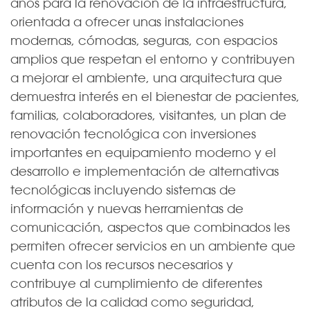
años para la renovación de la infraestructura,
orientada a ofrecer unas instalaciones
modernas, cómodas, seguras, con espacios
amplios que respetan el entorno y contribuyen
a mejorar el ambiente, una arquitectura que
demuestra interés en el bienestar de pacientes,
familias, colaboradores, visitantes, un plan de
renovación tecnológica con inversiones
importantes en equipamiento moderno y el
desarrollo e implementación de alternativas
tecnológicas incluyendo sistemas de
información y nuevas herramientas de
comunicación, aspectos que combinados les
permiten ofrecer servicios en un ambiente que
cuenta con los recursos necesarios y
contribuye al cumplimiento de diferentes
atributos de la calidad como seguridad,