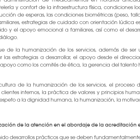
telería y confort de la infraestructura física, condicione
cción de esperas, las condiciones biométricas (peso, talla
miliares, estrategias de cuidado con orientación lúdica es
ido y el apoyo emocional a familiares, así como el desarr
diálogo.
ue de la humanización de los servicios, además de ser 
las estrategias a desarrollar, el apoyo desde el direccio
e apoyo como los comités de ética, la gerencia del talent
ultura de la humanización de los servicios, el proceso 
 clientes internos, la práctica de valores y principios huma
speto a la dignidad humana, la humanización, la motivac
zación de la atención en el abordaje de la acreditación 
ido desarrollos prácticos que se deben fundamentalmente a