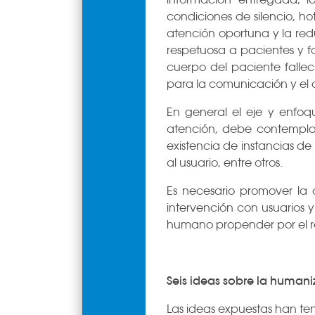
condiciones de silencio, ho
atención oportuna y la redu
respetuosa a pacientes y fa
cuerpo del paciente fallec
para la comunicación y el 
En general el eje y enfoq
atención, debe contemplar 
existencia de instancias d
al usuario, entre otros.
Es necesario promover la c
intervención con usuarios y
humano propender por el re
Seis ideas sobre la humani
Las ideas expuestas han ten