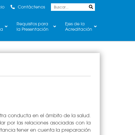
cio
Contáctenos
Requisitos para
Ejes de la
ca
la Presentación
Acreditación
tra conducta en el ámbito de la salud.
lar por las relaciones asociadas con la
tancia tener en cuenta la preparación