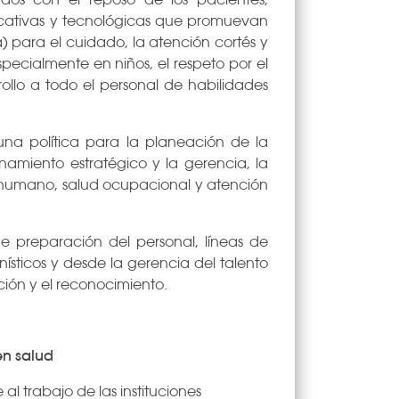
s locativas y tecnológicas que promuevan
) para el cuidado, la atención cortés y
pecialmente en niños, el respeto por el
ollo a todo el personal de habilidades
una política para la planeación de la
namiento estratégico y la gerencia, la
o humano, salud ocupacional y atención
de preparación del personal, líneas de
nísticos y desde la gerencia del talento
ión y el reconocimiento.
en salud
l trabajo de las instituciones