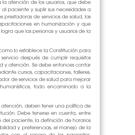
a la atención de los usuarios, que debe
 al paciente y suplir sus necesidades a
es prestadoras de servicios de salud, las
capacitaciones en humanización y que
logra que las personas y usuarios de la
como lo establece la Constitución para
servicio después de cumplir requisitos
idad y atención. Se debe entonces contar
ante cursos, capacitaciones, talleres,
ador de servicios de salud para mejorar
s humanísticos, todo encaminado a la
a atención, deben tener una política de
itución. Debe tenerse en cuenta, entre
del paciente, la definición de horarios
ilidad y preferencias, el manejo de la
ados con el reposo de los pacientes,