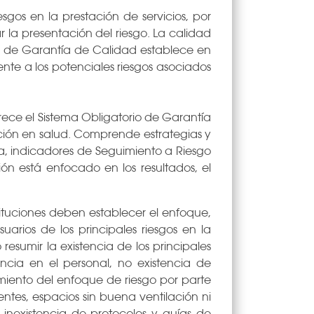
esgos en la prestación de servicios, por
r la presentación del riesgo. La calidad
tivo de Garantía de Calidad establece en
te a los potenciales riesgos asociados
rece el Sistema Obligatorio de Garantía
ción en salud. Comprende estrategias y
a, indicadores de Seguimiento a Riesgo
ón está enfocado en los resultados, el
stituciones deben establecer el enfoque,
suarios de los principales riesgos en la
 resumir la existencia de los principales
ncia en el personal, no existencia de
iento del enfoque de riesgo por parte
tes, espacios sin buena ventilación ni
inexistencia de protocolos y guías de