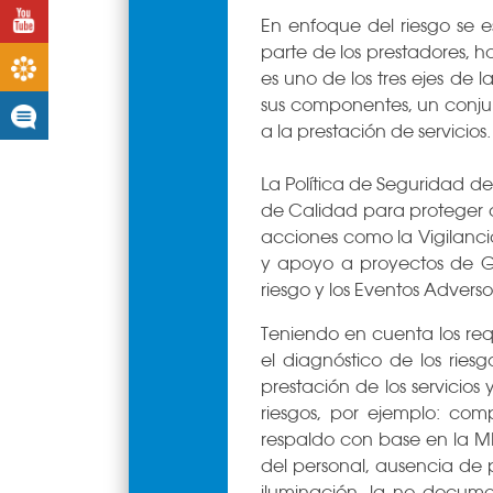
Youtube
En enfoque del riesgo se es
parte de los prestadores, h
Boletines
es uno de los tres ejes de 
sus componentes, un conjun
Noticias
a la prestación de servicios.
La Política de Seguridad de
de Calidad para proteger a
acciones como la Vigilanci
y apoyo a proyectos de Ges
riesgo y los Eventos Adverso
Teniendo en cuenta los requ
el diagnóstico de los riesg
prestación de los servicios 
riesgos, por ejemplo: com
respaldo con base en la M
del personal, ausencia de 
iluminación, la no docume