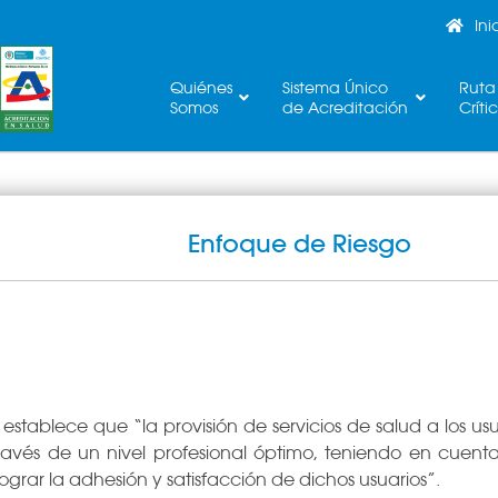
Ini
Quiénes
Sistema Único
Ruta
Somos
de Acreditación
Críti
Enfoque de Riesgo
establece que “la provisión de servicios de salud a los usu
través de un nivel profesional óptimo, teniendo en cuenta
lograr la adhesión y satisfacción de dichos usuarios”.