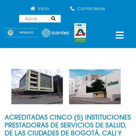
Inicio
Contáctenos
ACREDITADAS CINCO (5) INSTITUCIONES
PRESTADORAS DE SERVICIOS DE SALUD,
DE LAS CIUDADES DE BOGOTÁ, CALI Y