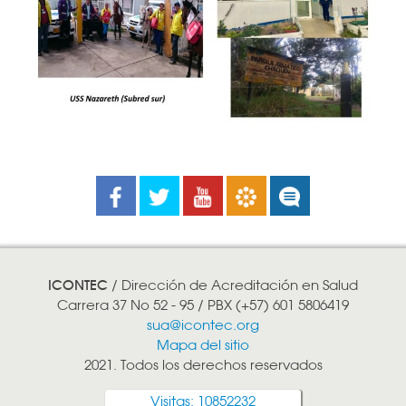
Facebook
Twitter
Youtube
Boletines
Noticias
ICONTEC
/ Dirección de Acreditación en Salud
Carrera 37 No 52 - 95 / PBX (+57) 601 5806419
sua@icontec.org
Mapa del sitio
2021. Todos los derechos reservados
Visitas: 10852232