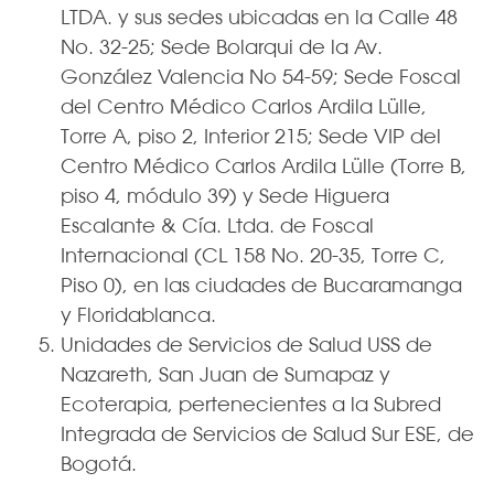
LTDA. y sus sedes ubicadas en la Calle 48
No. 32-25; Sede Bolarqui de la Av.
González Valencia No 54-59; Sede Foscal
del Centro Médico Carlos Ardila Lülle,
Torre A, piso 2, Interior 215; Sede VIP del
Centro Médico Carlos Ardila Lülle (Torre B,
piso 4, módulo 39) y Sede Higuera
Escalante & Cía. Ltda. de Foscal
Internacional (CL 158 No. 20-35, Torre C,
Piso 0), en las ciudades de Bucaramanga
y Floridablanca.
Unidades de Servicios de Salud USS de
Nazareth, San Juan de Sumapaz y
Ecoterapia, pertenecientes a la Subred
Integrada de Servicios de Salud Sur ESE, de
Bogotá.