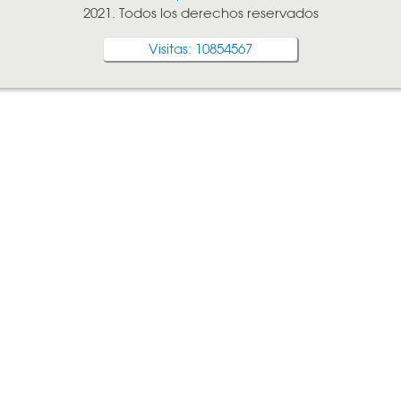
2021. Todos los derechos reservados
Visitas: 10854567