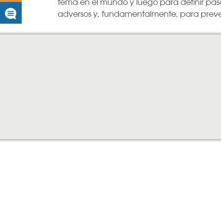
tema en el mundo y luego para definir paso
adversos y, fundamentalmente, para preven
Noticias