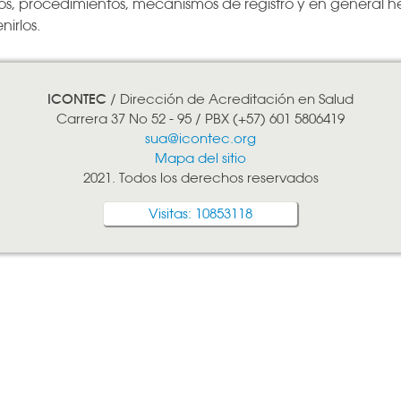
s, procedimientos, mecanismos de registro y en general he
irlos.
ICONTEC
/ Dirección de Acreditación en Salud
Carrera 37 No 52 - 95 / PBX (+57) 601 5806419
sua@icontec.org
Mapa del sitio
2021. Todos los derechos reservados
Visitas: 10853118