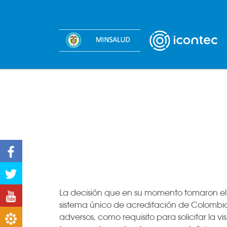
Facebook
Twitter
La decisión que en su momento tomaron el M
Youtube
sistema único de acreditación de Colombia, 
adversos, como requisito para solicitar la 
Boletines