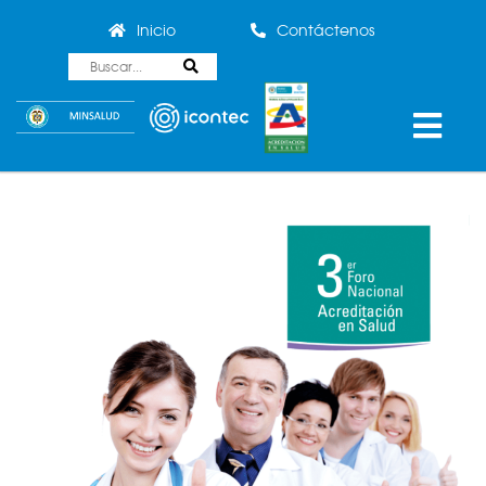
Inicio
Contáctenos