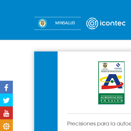
Facebook
Twitter
Youtube
Precisiones para la autoe
Boletines