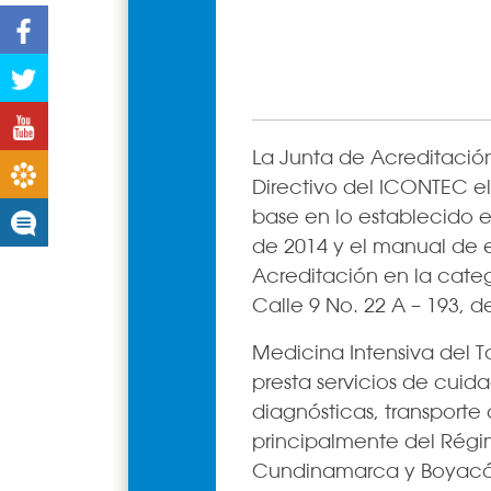
Facebook
Twitter
Youtube
La Junta de Acreditación
Boletines
Directivo del ICONTEC el
base en lo establecido e
Noticias
de 2014 y el manual de e
Acreditación en la categ
Calle 9 No. 22 A – 193, 
Medicina Intensiva del T
presta servicios de cuid
diagnósticas, transporte 
principalmente del Régi
Cundinamarca y Boyacá. 