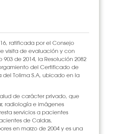
16, ratificada por el Consejo
de visita de evaluación y con
o 903 de 2014, la Resolución 2082
torgamiento del Certificado de
a del Tolima S.A, ubicado en la
 salud de carácter privado, que
r, radiología e imágenes
resta servicios a pacientes
acientes de Caldas,
bores en marzo de 2004 y es una