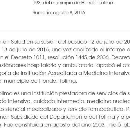
193, del municipio de Honda, Tolima.
Sumario:
agosto 8, 2016
 en Salud en su sesión del pasado 12 de julio de 20
 13 de julio de 2016, una vez analizado el informe 
n el Decreto 1011, resolución 1445 de 2006, Decret
stándares hospitalario y ambulatorio, aprobó el o
oría de Institución Acreditada a Medicina Intensiv
del municipio de Honda, Tolima.
olima es una institución prestadora de servicios de
ado intensivo, cuidado intermedio, medicina nuclea
asistencial medicalizado y servicio farmacéutico. P
men Subsidiado del Departamento del Tolima y a p
Fue constituida en agosto del año 2003, inició la