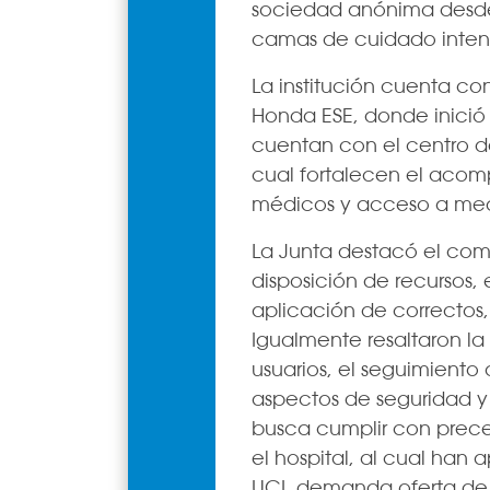
sociedad anónima desde s
camas de cuidado intens
La institución cuenta con
Honda ESE, donde inició 
cuentan con el centro 
cual fortalecen el acom
médicos y acceso a me
La Junta destacó el comp
disposición de recursos,
aplicación de correctos,
Igualmente resaltaron la 
usuarios, el seguimiento
aspectos de seguridad y 
busca cumplir con precep
el hospital, al cual han
UCI, demanda oferta de 