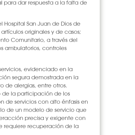
 para dar respuesta a la falta de
el Hospital San Juan de Dios de
rtículos originales y de casos;
to Comunitario, a través del
 ambulatorios, controles
ervicios, evidenciado en la
ención segura demostrada en la
 de alergias, entre otros.
 de la participación de los
n de servicios con alto énfasis en
llo de un modelo de servicio que
teracción precisa y exigente con
ue requiere recuperación de la