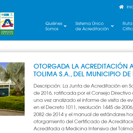
Ini
Quiénes
Sistema Único
Ruta
Somos
de Acreditación
Críti
OTORGADA LA ACREDITACIÓN A 
TOLIMA S.A., DEL MUNICIPIO D
Descripción:
La Junta de Acreditación en Sa
de 2016, ratificada por el Consejo Directivo
una vez analizado el informe de visita de e
en el Decreto 1011, resolución 1445 de 2006
2082 de 2014 y el manual de estándares hos
otorgamiento del Certificado de Acreditació
Acreditada a Medicina Intensiva del Tolima 