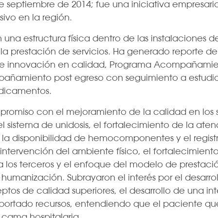
eptiembre de 2014; fue una iniciativa empresarial
ivo en la región.
 una estructura física dentro de las instalaciones d
la prestación de servicios. Ha generado reporte de a
de innovación en calidad, Programa Acompañamien
pañamiento post egreso con seguimiento a estudios
dicamentos.
romiso con el mejoramiento de la calidad en los s
 el sistema de unidosis, el fortalecimiento de la at
 la disponibilidad de hemocomponentes y el registro
intervención del ambiente físico, el fortalecimiento
 a los terceros y el enfoque del modelo de prestació
humanización. Subrayaron el interés por el desarro
tos de calidad superiores, el desarrollo de una in
 aportado recursos, entendiendo que el paciente q
cama hospitalaria.