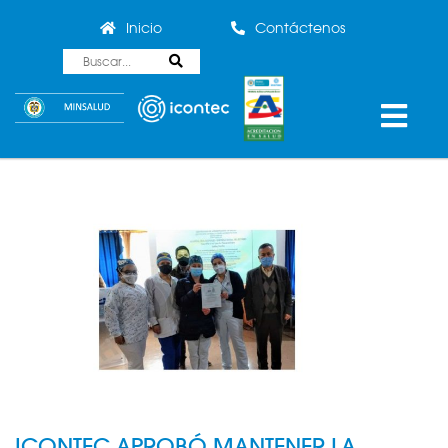
Inicio
Contáctenos
ICONTEC APROBÓ MANTENER LA