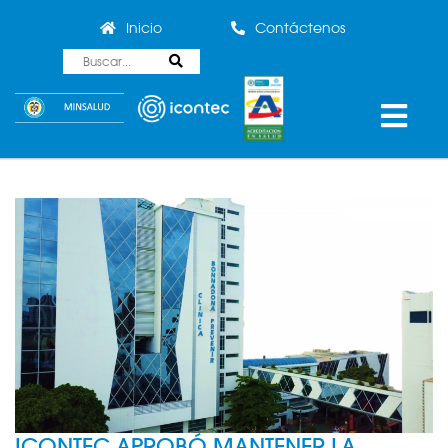
Inicio
Contáctenos
ICONTEC APROBÓ MANTENER LA