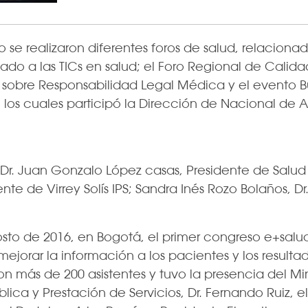
 se realizaron diferentes foros de salud, relacion
do a las TICs en salud; el Foro Regional de Cali
ro sobre Responsabilidad Legal Médica y el evento 
 los cuales participó la Dirección de Nacional de 
Dr. Juan Gonzalo López casas, Presidente de Salud T
nte de Virrey Solís IPS; Sandra Inés Rozo Bolaños, Dr
gosto de 2016, en Bogotá, el primer congreso e+sa
mejorar la información a los pacientes y los result
n más de 200 asistentes y tuvo la presencia del Minis
lica y Prestación de Servicios, Dr. Fernando Ruiz, 