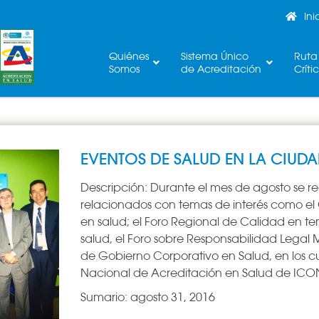
Ini
Quiénes
Sistema Único
Ruta
Somos
de Acreditación
Críti
EVENTOS DE SALUD EN LA CIUD
Descripción:
Durante el mes de agosto se rea
relacionados con temas de interés como el
en salud; el Foro Regional de Calidad en 
salud, el Foro sobre Responsabilidad Legal
de Gobierno Corporativo en Salud, en los cu
Nacional de Acreditación en Salud de IC
Sumario:
agosto 31, 2016