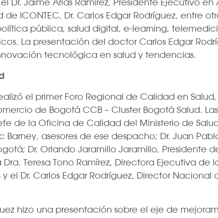
 el Dr. Jaime Arias Ramírez, Presidente Ejecutivo e
 de ICONTEC, Dr. Carlos Edgar Rodríguez, entre otr
lítica pública, salud digital, e-learning, telemedic
ónicos. La presentación del doctor Carlos Edgar Rod
innovación tecnológica en salud y tendencias.
d
ealizó el primer Foro Regional de Calidad en Salud,
mercio de Bogotá CCB – Cluster Bogotá Salud. Las
efe de la Oficina de Calidad del Ministerio de Sal
ic Barney, asesores de ese despacho; Dr. Juan Pablo
otá; Dr. Orlando Jaramillo Jaramillo, Presidente d
 Dra. Teresa Tono Ramírez, Directora Ejecutiva de 
y el Dr. Carlos Edgar Rodríguez, Director Nacional 
íguez hizo una presentación sobre el eje de mejora