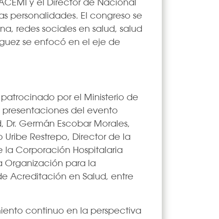
n ACEMI y el Director de Nacional
as personalidades. El congreso se
ina, redes sociales en salud, salud
ríguez se enfocó en el eje de
 patrocinado por el Ministerio de
 presentaciones del evento
ud, Dr. Germán Escobar Morales,
 Uribe Restrepo, Director de la
e la Corporación Hospitalaria
la Organización para la
de Acreditación en Salud, entre
miento continuo en la perspectiva