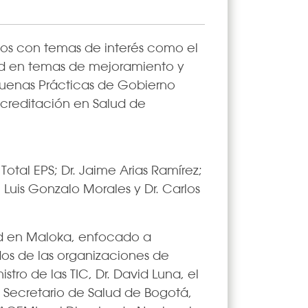
ados con temas de interés como el
dad en temas de mejoramiento y
Buenas Prácticas de Gobierno
Acreditación en Salud de
otal EPS; Dr. Jaime Arias Ramírez;
. Luis Gonzalo Morales y Dr. Carlos
lud en Maloka, enfocado a
ados de las organizaciones de
tro de las TIC, Dr. David Luna, el
el Secretario de Salud de Bogotá,