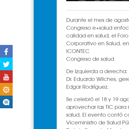
Durante el mes de agosto
Congreso e+salud enfoca
calidad en salud, el Fo
Corporativo en Salud, en
ICONTEC
Facebook
Congreso de salud
Twitter
De Izquierda a derecha: 
Youtube
Dr. Eduardo Wilches, gere
Edgar Rodríguez.
Boletines
Se celebró el 18 y 19 a
Noticias
aprovechar las TIC para 
salud. El evento contó co
Viceministro de Salud Púb