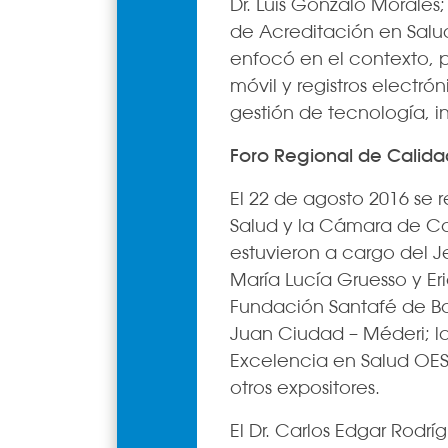
Dr. Luis Gonzalo Morales;
de Acreditación en Salud
enfocó en el contexto, po
móvil y registros electr
gestión de tecnología, 
Foro Regional de Calida
El 22 de agosto 2016 se r
Salud y la Cámara de Co
estuvieron a cargo del J
María Lucía Gruesso y Er
Fundación Santafé de Bog
Juan Ciudad – Méderi; la
Excelencia en Salud OES 
otros expositores.
El Dr. Carlos Edgar Rodr