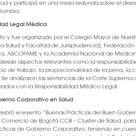
lud y participó en una mesa redonda sobre el desar
olombia.
idad Legal Médica
to y fue organizado por el Colegio Mayor de Nuest
la Salud y Facultad de Jurisprudencia), Federació
a, ASCOFAME y la Academia Nacional de Medicina.
desde aspectos relevantes como la responsabilidad
po de trabajo, la proporcionalidad de la pena, la c
. Se analizaron las sentencias de la Corte Suprema 
onados con la Responsabilidad Médico Legal.
ierno Corporativo en Salud
elebró el evento “Buenas Prácticas del Buen Gobier
 Comercio de Bogotá CCB – Cluster de Salud, para
ticas de Gobierno Corporativo, teniendo en cuent