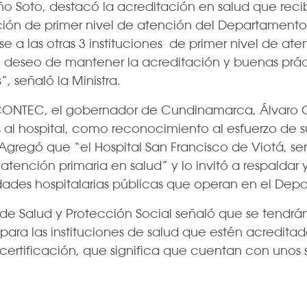
ño Soto, destacó la acreditación en salud que recib
itución de primer nivel de atención del Departame
e a las otras 3 instituciones de primer nivel de ate
l deseo de mantener la acreditación y buenas prác
, señaló la Ministra.
r ICONTEC, el gobernador de Cundinamarca, Álvaro 
 al hospital, como reconocimiento al esfuerzo de 
Agregó que “el Hospital San Francisco de Viotá, será
atención primaria en salud” y lo invitó a respaldar
idades hospitalarias públicas que operan en el Dep
a de Salud y Protección Social señaló que se tendrán 
 para las instituciones de salud que estén acredita
ertificación, que significa que cuentan con unos se