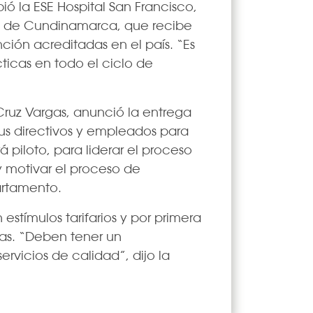
ió la ESE Hospital San Francisco,
nto de Cundinamarca, que recibe
nción acreditadas en el país. “Es
ticas en todo el ciclo de
Cruz Vargas, anunció la entrega
sus directivos y empleados para
 piloto, para liderar el proceso
 y motivar el proceso de
artamento.
estímulos tarifarios y por primera
das. “Deben tener un
rvicios de calidad”, dijo la