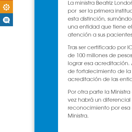
La ministra Beatriz Londo
Boletines
por ser la primera inst
esta distinción, sumándos
Noticias
una entidad que tiene e
atención a sus pacientes”
Tras ser certificado po
de 100 millones de pesos
lograr esa acreditación. 
de fortalecimiento de la 
acreditación de las ent
Por otra parte la Ministr
vez habrá un diferencial
reconocimiento por esa c
Ministra.