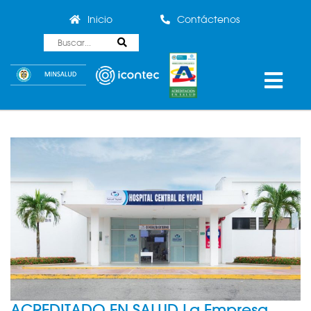
Inicio
Contáctenos
ACREDITADO EN SALUD La Empresa