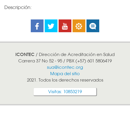
Descripción:
Facebook
Twitter
Youtube
Boletines
Noticias
ICONTEC
/ Dirección de Acreditación en Salud
Carrera 37 No 52 - 95 / PBX (+57) 601 5806419
sua@icontec.org
Mapa del sitio
2021. Todos los derechos reservados
Visitas: 10853219