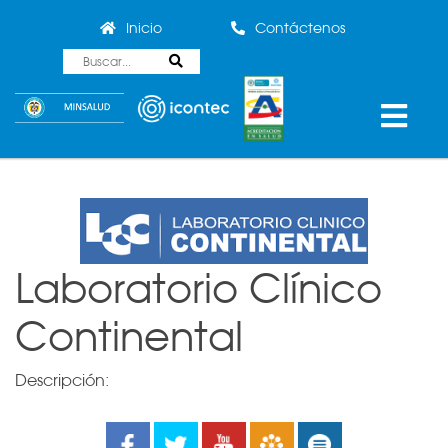
Inicio
Contáctenos
Laboratorio Clínico
Continental
Descripción:
Facebook
Twitter
Youtube
Boletines
Noticias