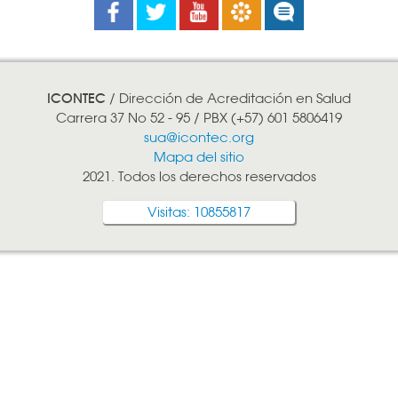
Facebook
Twitter
Youtube
Boletines
Noticias
ICONTEC
/ Dirección de Acreditación en Salud
Carrera 37 No 52 - 95 / PBX (+57) 601 5806419
sua@icontec.org
Mapa del sitio
2021. Todos los derechos reservados
Visitas: 10855817