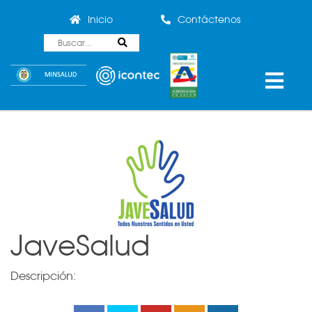
Inicio
Contáctenos
JaveSalud
Descripción: