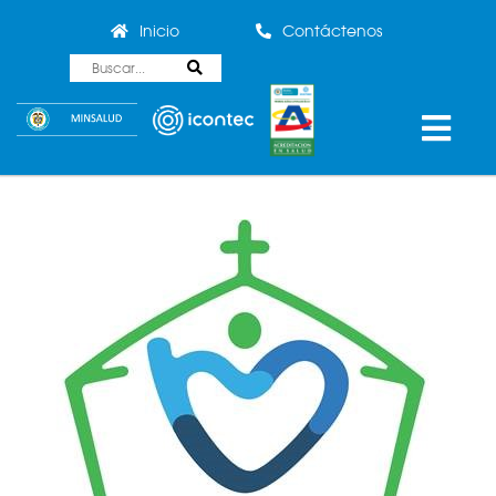
Inicio
Contáctenos