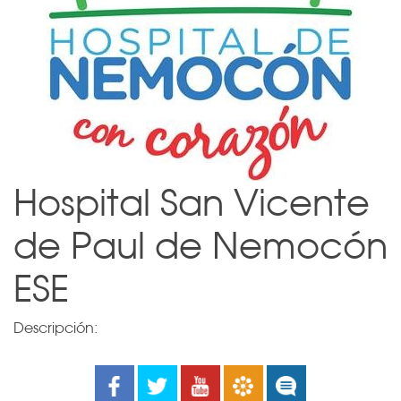
Hospital San Vicente
de Paul de Nemocón
ESE
Descripción:
Facebook
Twitter
Youtube
Boletines
Noticias