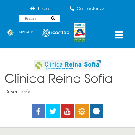
Inicio
Contáctenos
Clínica Reina Sofia
Descripción:
Facebook
Twitter
Youtube
Boletines
Noticias