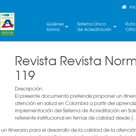
Ini
Quiénes
Sistema Único
Ruta
Somos
de Acreditación
Críti
Revista Revista Nor
119
Descripción:
El presente documento pretende proponer un itinerar
atención en salud en Colombia a partir del aprendiza
implementación del Sistema de Acreditación en Salu
referente institucional en temas de calidad desde [
 itinerario para el desarrollo de la calidad de la atenció