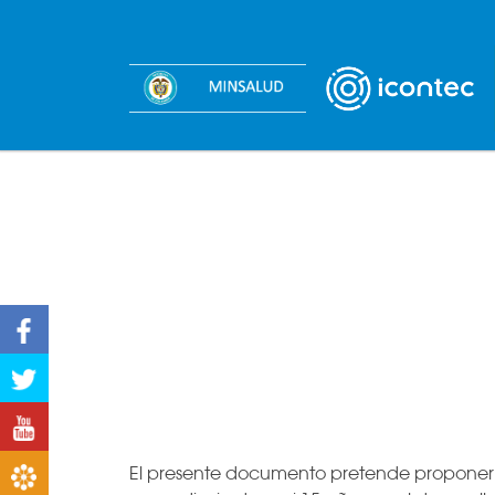
Facebook
Twitter
Youtube
El presente documento pretende proponer un
Boletines