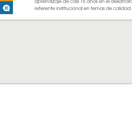
aprendizaje de casi 15 años en el desarrol
referente institucional en temas de calid
Noticias