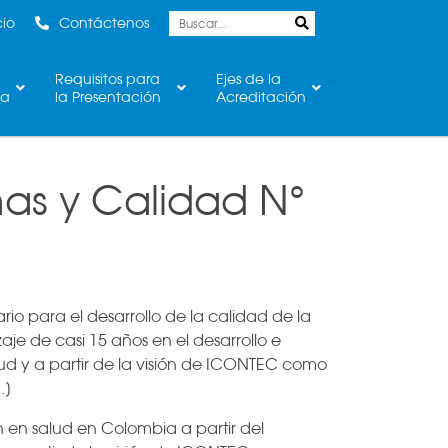
cio
Contáctenos
Requisitos para
Ejes de la
ca
la Presentación
Acreditación
mas y Calidad N°
io para el desarrollo de la calidad de la
je de casi 15 años en el desarrollo e
d y a partir de la visión de ICONTEC como
…]
n en salud en Colombia a partir del