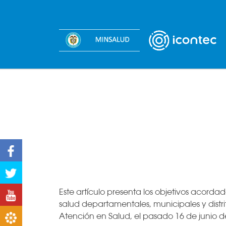
Facebook
Twitter
Este artículo presenta los objetivos acordad
Youtube
salud departamentales, municipales y distri
Atención en Salud, el pasado 16 de junio d
Boletines