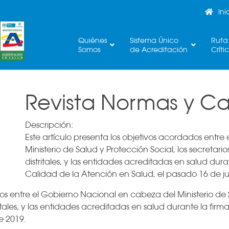
Ini
Quiénes
Sistema Único
Ruta
Somos
de Acreditación
Críti
Revista Normas y Ca
Descripción:
Este artículo presenta los objetivos acordados entr
Ministerio de Salud y Protección Social, los secreta
distritales, y las entidades acreditadas en salud dur
Calidad de la Atención en Salud, el pasado 16 de ju
os entre el Gobierno Nacional en cabeza del Ministerio de S
tales, y las entidades acreditadas en salud durante la firm
e 2019.