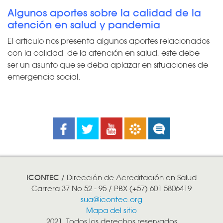
Algunos aportes sobre la calidad de la
atención en salud y pandemia
El articulo nos presenta algunos aportes relacionados
con la calidad de la atención en salud, este debe
ser un asunto que se deba aplazar en situaciones de
emergencia social.
Facebook
Twitter
Youtube
Boletines
Noticias
ICONTEC
/ Dirección de Acreditación en Salud
Carrera 37 No 52 - 95 / PBX (+57) 601 5806419
sua@icontec.org
Mapa del sitio
2021. Todos los derechos reservados