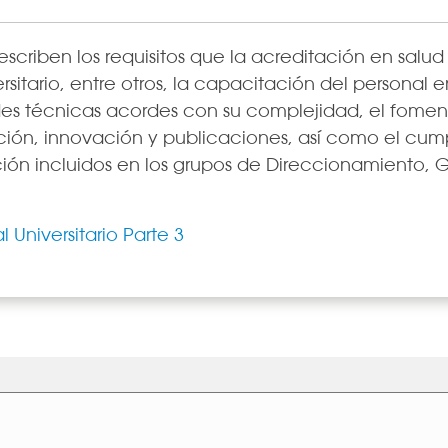
describen los requisitos que la acreditación en sal
ersitario, entre otros, la capacitación del personal e
es técnicas acordes con su complejidad, el foment
ción, innovación y publicaciones, así como el cum
ión incluidos en los grupos de Direccionamiento, 
 Universitario Parte 3