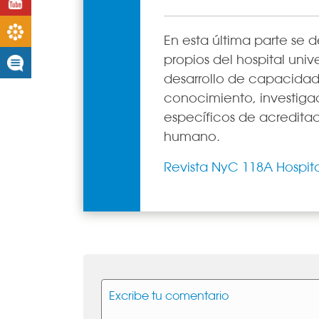
Youtube
Boletines
En esta última parte se 
propios del hospital univ
Noticias
desarrollo de capacidad
conocimiento, investiga
específicos de acreditac
humano.
Revista NyC 118A Hospital